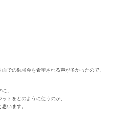
対面での勉強会を希望される声が多かったので、
マに、
ジットをどのように使うのか、
と思います。