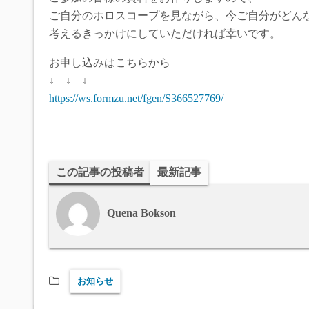
ご自分のホロスコープを見ながら、今ご自分がどん
考えるきっかけにしていただければ幸いです。
お申し込みはこちらから
↓ ↓ ↓
https://ws.formzu.net/fgen/S366527769/
この記事の投稿者
最新記事
Quena Bokson
お知らせ