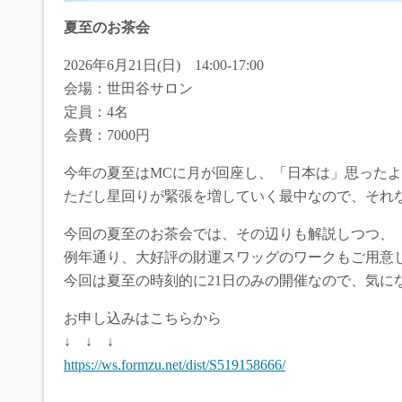
夏至のお茶会
2026年6月21日(日) 14:00-17:00
会場：世田谷サロン
定員：4名
会費：7000円
今年の夏至はMCに月が回座し、「日本は」思った
ただし星回りが緊張を増していく最中なので、それ
今回の夏至のお茶会では、その辺りも解説しつつ、
例年通り、大好評の財運スワッグのワークもご用意
今回は夏至の時刻的に21日のみの開催なので、気に
お申し込みはこちらから
↓ ↓ ↓
https://ws.formzu.net/dist/S519158666/