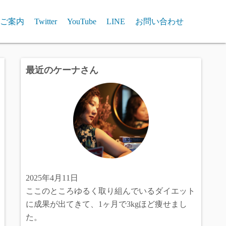
ご案内
Twitter
YouTube
LINE
お問い合わせ
最近のケーナさん
2025年4月11日
ここのところゆるく取り組んでいるダイエット
に成果が出てきて、1ヶ月で3kgほど痩せまし
た。