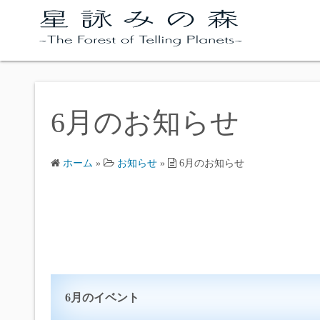
コ
ン
テ
ン
ツ
へ
6月のお知らせ
ス
キ
ッ
ホーム
»
お知らせ
»
6月のお知らせ
プ
6月のイベント