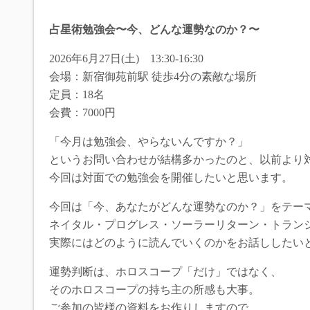
占星術勉強会〜今、どんな運勢なのか？〜
2026年6月27日(土) 13:30-16:30
会場：新宿御苑前駅 徒歩4分の素敵な場所
定員：18名
会費：7000円
「今月は勉強会、やらないんですか？」
というお問い合わせが結構多かったのと、以前より
今回は対面での勉強会を開催したいと思います。
今回は「今、あなたがどんな運勢なのか？」をテー
ネイタル・プログレス・ソーラーリターン・トラン
実際にはどのように読んでいくのかをお話ししたい
運勢判断は、ホロスコープ「だけ」ではなく、
そのホロスコープの持ち主の所感も大事。
ご参加の皆様の資料をお作りしますので、