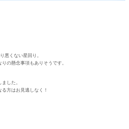
より悪くない星回り。
なりの懸念事項もありそうです。
しました。
なる方はお見逃しなく！