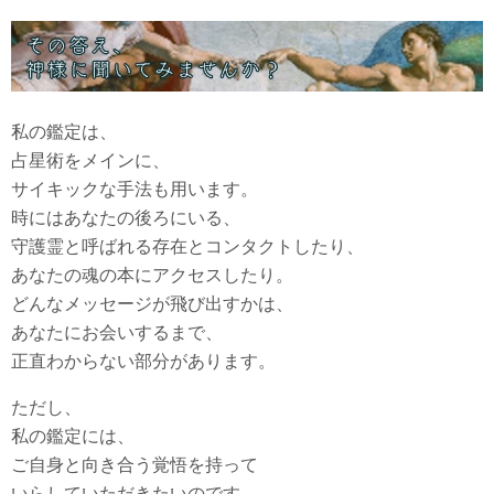
私の鑑定は、
占星術をメインに、
サイキックな手法も用います。
時にはあなたの後ろにいる、
守護霊と呼ばれる存在とコンタクトしたり、
あなたの魂の本にアクセスしたり。
どんなメッセージが飛び出すかは、
あなたにお会いするまで、
正直わからない部分があります。
ただし、
私の鑑定には、
ご自身と向き合う覚悟を持って
いらしていただきたいのです。