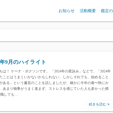
お知らせ
活動概要
鑑定の
24年9月のハイライト
ちは！ ケーナ・ボクソンです。 「2024年の星詠み」などで、「2024年
たことはうまくいかないかもしれない、しかしそれでも、始めること
がある」という趣旨のことを話しましたが、確かに今年の春〜秋にか
、あまり物事がうまく進まず、ストレスを感じていた人も多かった模
転職しても…
続きを読む