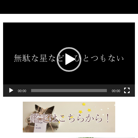
動
画
プ
レ
ー
ヤ
ー
00:00
00:00