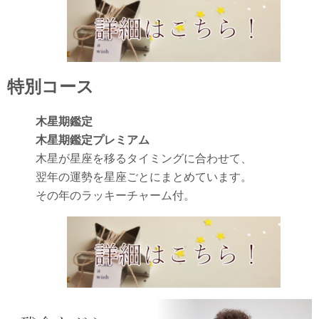
特別コース
木星期鑑定
木星期鑑定プレミアム
木星が星座を移るタイミングに合わせて、
翌年の運勢を星座ごとにまとめています。
その年のラッキーチャーム付。