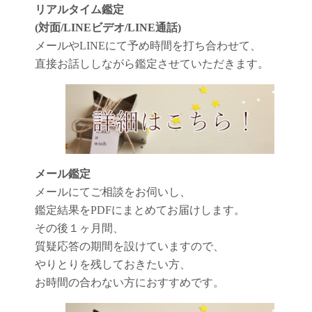
リアルタイム鑑定
(対面/LINEビデオ/LINE通話)
メールやLINEにて予め時間を打ち合わせて、
直接お話ししながら鑑定させていただきます。
メール鑑定
メールにてご相談をお伺いし、
鑑定結果をPDFにまとめてお届けします。
その後１ヶ月間、
質疑応答の期間を設けていますので、
やりとりを残しておきたい方、
お時間の合わない方におすすめです。