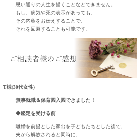
思い通りの人生を描くことなどできません。
もし、病気や死の表示があっても、
その内容をお伝えすることで、
それを回避することも可能です。
T様(30代女性)
無事就職＆保育園入園できました！
◆鑑定を受ける前
離婚を前提とした家出を子どもたちとした後で、
夫から解放されると同時に、